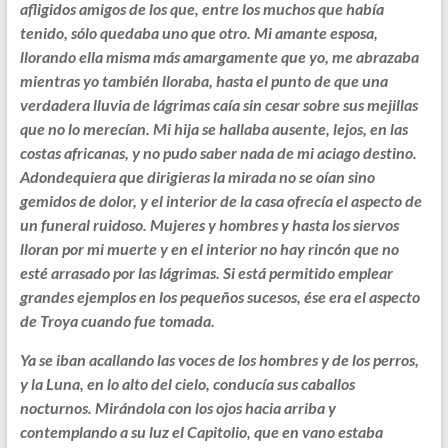
afligidos amigos de los que, entre los muchos que había
tenido, sólo quedaba uno que otro. Mi amante esposa,
llorando ella misma más amargamente que yo, me abrazaba
mientras yo también lloraba, hasta el punto de que una
verdadera lluvia de lágrimas caía sin cesar sobre sus mejillas
que no lo merecían. Mi hija se hallaba ausente, lejos, en las
costas africanas, y no pudo saber nada de mi aciago destino.
Adondequiera que dirigieras la mirada no se oían sino
gemidos de dolor, y el interior de la casa ofrecía el aspecto de
un funeral ruidoso. Mujeres y hombres y hasta los siervos
lloran por mi muerte y en el interior no hay rincón que no
esté arrasado por las lágrimas. Si está permitido emplear
grandes ejemplos en los pequeños sucesos, ése era el aspecto
de Troya cuando fue tomada.
Ya se iban acallando las voces de los hombres y de los perros,
y la Luna, en lo alto del cielo, conducía sus caballos
nocturnos. Mirándola con los ojos hacia arriba y
contemplando a su luz el Capitolio, que en vano estaba