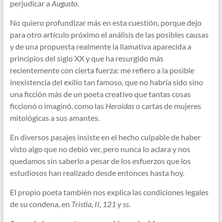
perjudicar a
Augusto
.
No quiero profundizar más en esta cuestión, porque dejo
para otro artículo próximo el análisis de las posibles causas
y de una propuesta realmente la llamativa aparecida a
principios del siglo XX y que ha resurgido más
recientemente con cierta fuerza: me refiero a la posible
inexistencia del exilio tan famoso, que no habría sido sino
una ficción más de un poeta creativo que tantas cosas
ficcionó o imaginó, como las
Heroidas
o cartas de mujeres
mitológicas a sus amantes.
En diversos pasajes insiste en el hecho culpable de haber
visto algo que no debió ver, pero nunca lo aclara y nos
quedamos sin saberlo a pesar de los esfuerzos que los
estudiosos han realizado desde entonces hasta hoy.
El propio poeta también nos explica las condiciones legales
de su condena, en
Tristia, II, 121 y ss
.