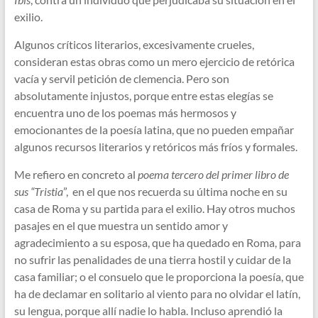
exilio.
Algunos críticos literarios, excesivamente crueles,
consideran estas obras como un mero ejercicio de retórica
vacía y servil petición de clemencia. Pero son
absolutamente injustos, porque entre estas elegías se
encuentra uno de los poemas más hermosos y
emocionantes de la poesía latina, que no pueden empañar
algunos recursos literarios y retóricos más fríos y formales.
Me refiero en concreto al
poema tercero del primer libro de
sus “Tristia
”, en el que nos recuerda su última noche en su
casa de Roma y su partida para el exilio. Hay otros muchos
pasajes en el que muestra un sentido amor y
agradecimiento a su esposa, que ha quedado en Roma, para
no sufrir las penalidades de una tierra hostil y cuidar de la
casa familiar; o el consuelo que le proporciona la poesía, que
ha de declamar en solitario al viento para no olvidar el latín,
su lengua, porque allí nadie lo habla. Incluso aprendió la