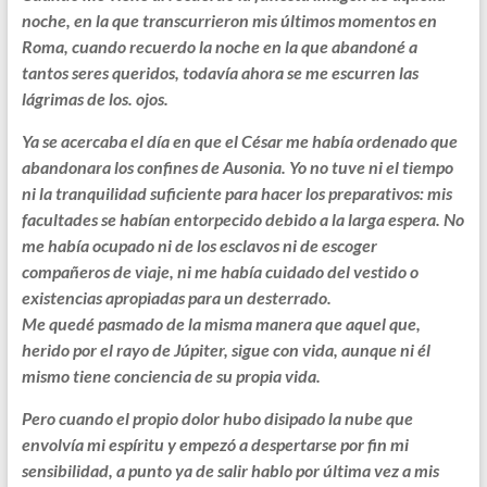
noche, en la que transcurrieron mis últimos momentos en
Roma, cuando recuerdo la noche en la que abandoné a
tantos seres queridos, todavía ahora se me escurren las
lágrimas de los. ojos.
Ya se acercaba el día en que el César me había ordenado que
abandonara los confines de Ausonia. Yo no tuve ni el tiempo
ni la tranquilidad suficiente para hacer los preparativos: mis
facultades se habían entorpecido debido a la larga espera. No
me había ocupado ni de los esclavos ni de escoger
compañeros de viaje, ni me había cuidado del vestido o
existencias apropiadas para un desterrado.
Me quedé pasmado de la misma manera que aquel que,
herido por el rayo de Júpiter, sigue con vida, aunque ni él
mismo tiene conciencia de su propia vida.
Pero cuando el propio dolor hubo disipado la nube que
envolvía mi espíritu y empezó a despertarse por fin mi
sensibilidad, a punto ya de salir hablo por última vez a mis