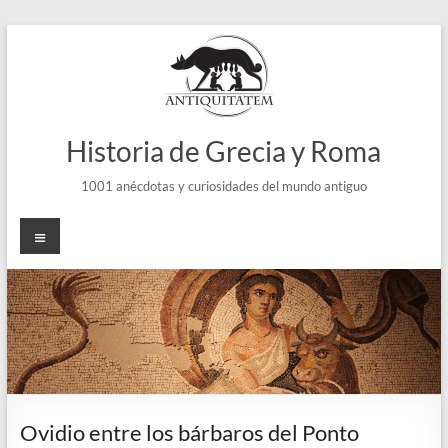
Saltar
al
contenido
Historia de Grecia y Roma
1001 anécdotas y curiosidades del mundo antiguo
Menú
Ovidio entre los bárbaros del Ponto