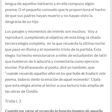
lengua de aquellos bárbaros y en ella compuso algún
poema. O el pequeño consuelo que le proporciona el hecho
de que sus padres hayan muerto y no hayan visto la
desgracia de su hijo.
Los pasajes y momentos de interés son muchos. Voy a
reproducir, cumpliendo el objetivo de este blog, la citada
tercera elegía completa, en la que recuerda la última noche
que pasó en Roma y el momento triste de la partida. Esta
elegía ha hecho emocionarse a miles de estudiantes de latín
que hubieron de traducirla y comentarla como ejercicio
escolar. Parafraseando al poeta, diré yo también, que
“
cuando recuerdo aquellos años en los que hube de traducir este
poema, todavía siento la emoción de aquel momento
”. Ojalá
que esta elegía anime al lector a una lectura más amplia de
las obras de Ovidio
Tristia I, 3
Cuando me viene al recuerdo la funesta imagen de aquella