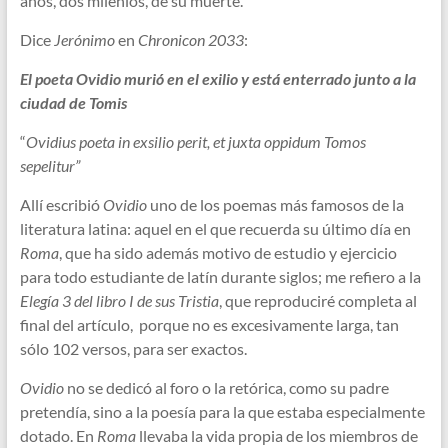
años, dos milenios, de su muerte.
Dice
Jerónimo
en
Chronicon 2033
:
El poeta Ovidio murió en el exilio y está enterrado junto a la
ciudad de Tomis
“
Ovidius poeta in exsilio perit, et juxta oppidum Tomos
sepelitur”
Allí escribió
Ovidio
uno de los poemas más famosos de la
literatura latina: aquel en el que recuerda su último día en
Roma
, que ha sido además motivo de estudio y ejercicio
para todo estudiante de latín durante siglos; me refiero a la
Elegía 3 del libro I de sus Tristia
, que reproduciré completa al
final del artículo, porque no es excesivamente larga, tan
sólo 102 versos, para ser exactos.
Ovidio
no se dedicó al foro o la retórica, como su padre
pretendía, sino a la poesía para la que estaba especialmente
dotado. En
Roma
llevaba la vida propia de los miembros de