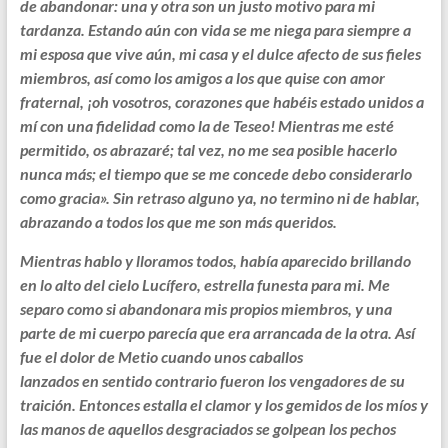
de abandonar: una y otra son un justo motivo para mi
tardanza. Estando aún con vida se me niega para siempre a
mi esposa que vive aún, mi casa y el dulce afecto de sus fieles
miembros, así como los amigos a los que quise con amor
fraternal, ¡oh vosotros, corazones que habéis estado unidos a
mí con una fidelidad como la de Teseo! Mientras me esté
permitido, os abrazaré; tal vez, no me sea posible hacerlo
nunca más; el tiempo que se me concede debo considerarlo
como gracia». Sin retraso alguno ya, no termino ni de hablar,
abrazando a todos los que me son más queridos.
Mientras hablo y lloramos todos, había aparecido brillando
en lo alto del cielo Lucífero, estrella funesta para mi. Me
separo como si abandonara mis propios miembros, y una
parte de mi cuerpo parecía que era arrancada de la otra. Así
fue el dolor de Metio cuando unos caballos
lanzados en sentido contrario fueron los vengadores de su
traición. Entonces estalla el clamor y los gemidos de los míos y
las manos de aquellos desgraciados se golpean los pechos