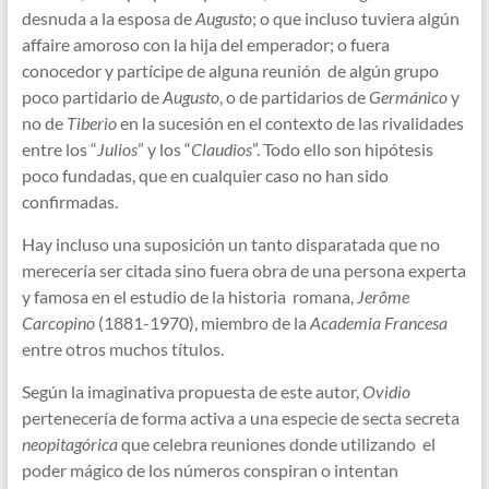
desnuda a la esposa de
Augusto
; o que incluso tuviera algún
affaire amoroso con la hija del emperador; o fuera
conocedor y partícipe de alguna reunión de algún grupo
poco partidario de
Augusto
, o de partidarios de
Germánico
y
no de
Tiberio
en la sucesión en el contexto de las rivalidades
entre los “
Julios
” y los “
Claudios
”. Todo ello son hipótesis
poco fundadas, que en cualquier caso no han sido
confirmadas.
Hay incluso una suposición un tanto disparatada que no
merecería ser citada sino fuera obra de una persona experta
y famosa en el estudio de la historia romana,
Jerôme
Carcopino
(1881-1970), miembro de la
Academia Francesa
entre otros muchos títulos.
Según la imaginativa propuesta de este autor,
Ovidio
pertenecería de forma activa a una especie de secta secreta
neopitagórica
que celebra reuniones donde utilizando el
poder mágico de los números conspiran o intentan