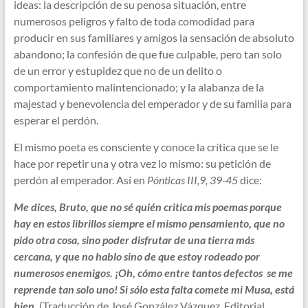
ideas: la descripción de su penosa situación, entre
numerosos peligros y falto de toda comodidad para
producir en sus familiares y amigos la sensación de absoluto
abandono; la confesión de que fue culpable, pero tan solo
de un error y estupidez que no de un delito o
comportamiento malintencionado; y la alabanza de la
majestad y benevolencia del emperador y de su familia para
esperar el perdón.
El mismo poeta es consciente y conoce la crítica que se le
hace por repetir una y otra vez lo mismo: su petición de
perdón al emperador. Así en
Pónticas III,9, 39-45
dice:
Me dices, Bruto, que no sé quién critica mis poemas porque
hay en estos librillos siempre el mismo pensamiento, que no
pido otra cosa, sino poder disfrutar de una tierra más
cercana, y que no hablo sino de que estoy rodeado por
numerosos enemigos. ¡Oh, cómo entre tantos defectos se me
reprende tan solo uno! Si sólo esta falta comete mi Musa, está
bien.
(Traducción de José González Vázquez. Editorial