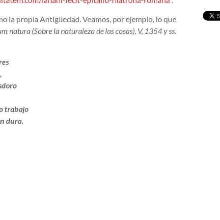
omo la propia Antigüedad. Veamos, por ejemplo, lo que
m natura (Sobre la naturaleza de las cosas), V, 1354 y ss.
res
,
esdoro
o trabajo
n dura.