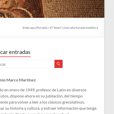
Estás aquí:
Portada
»
El “texto” como afortunada metáfora
car entradas
nio Marco Martínez
o en enero de 1949, profesor de Latín en diversos
tutos, dispone ahora en su jubilación, del tiempo
iente para volver a leer a los clásicos grecolatinos,
ar su historia y cultura, y extraer información que tenga