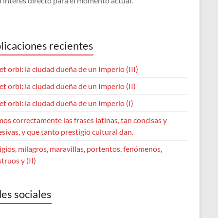
 interés directo para el momento actual.
licaciones recientes
et orbi: la ciudad dueña de un Imperio (III)
et orbi: la ciudad dueña de un Imperio (II)
et orbi: la ciudad dueña de un Imperio (I)
os correctamente las frases latinas, tan concisas y
sivas, y que tanto prestigio cultural dan.
gios, milagros, maravillas, portentos, fenómenos,
ruos y (II)
es sociales