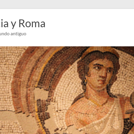
cia y Roma
mundo antiguo