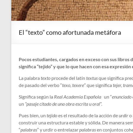
El “texto” como afortunada metáfora
Pocos estudiantes, cargados en exceso con sus libros d
significa “tejido” y que lo que hacen con esa expresión
La palabra
texto
procede del latín
textus
que significa pre
de pasado del verbo “
texo, texere
” que significa
tejer, tram
Significa según la
Real Academia Española
un “
enunciado 
un
“pasaje citado de una obra escrita u oral
”.
Pues bien, un
tejido
es el resultado de la acción de
urdir
o
construir una estructura estable y sólida. De manera sem
“
palabras
” y urdir o entrelazar
palabras
en conjuntos cohe